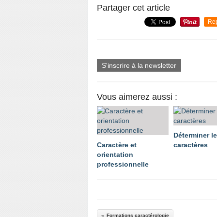
Partager cet article
Re
S'inscrire à la newsletter
Vous aimerez aussi :
Déterminer l
Caractère et
caractères
orientation
professionnelle
Formations caractérologie