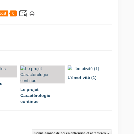
post
0
L'émotivité (1)
es
Le projet
Caractérologie
continue
Connaissance de soi en entreprise et caractères