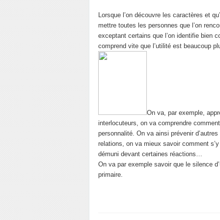
Lorsque l’on découvre les caractères et qu
mettre toutes les personnes que l’on renco
exceptant certains que l’on identifie bien c
comprend vite que l’utilité est beaucoup plu
On va, par exemple, appre
interlocuteurs, on va comprendre comment l
personnalité. On va ainsi prévenir d’autre
relations, on va mieux savoir comment s’y 
démuni devant certaines réactions…
On va par exemple savoir que le silence d’
primaire.