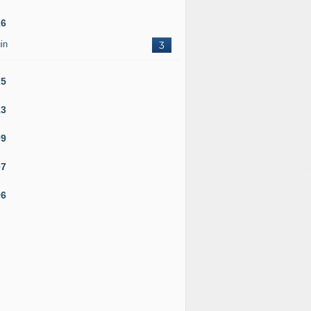
26
in
3
25
13
09
07
06