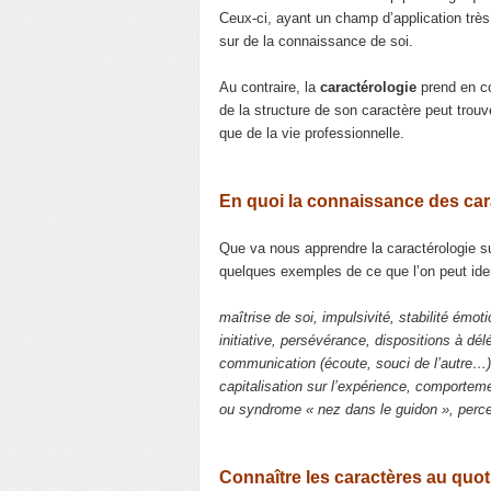
Ceux-ci, ayant un champ d’application très s
sur de la connaissance de soi.
Au contraire, la
caractérologie
prend en com
de la structure de son caractère peut trouv
que de la vie professionnelle.
En quoi la connaissance des cara
Que va nous apprendre la caractérologie s
quelques exemples de ce que l’on peut ident
maîtrise de soi, impulsivité, stabilité émoti
initiative, persévérance, dispositions à dél
communication (écoute, souci de l’autre…), 
capitalisation sur l’expérience, comporteme
ou syndrome « nez dans le guidon », perce
Connaître les caractères au quot