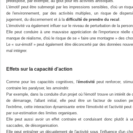
prédispose, par exemple, au goût pour les activités artistiques.
L'émotif peut être submergé par les impressions sensibles, d'où un risq
de l'environnement, par des activités multiples, un risque de dispers
jugement, du discernement et à la
difficulté de prendre du recul
.
L'émotivité va également influer sur le niveau de perturbation de la perso
Elle peut conduire à une mauvaise appréciation de l'importance réelle 
manque de réalisme, d'où le risque de se « faire une montagne » des cho
Le « sur-émotif » peut également être déconcerté par des données nouvell
mal intégrer.
Effets sur la capacité d'action
Comme pour les capacités cognitives, l'
émotivité
peut renforcer, stimu
contraire les paralyser, les amoindrir.
Par exemple, dans la conduite d'un projet où l'émotif trouve un intérêt de d
de démarrage, l'allant initial, elle peut être un facteur de soutien p
l'extrême, cette interaction dynamisante entre l'émotivité et l'activité peu
par sur-estimation des limites organiques.
Elle peut aussi avoir un effet contraire et conduisant donc plutôt à un 
saccades, de désorganisation.
Elle peut entraîner un décuplement de l'activité sous l'influence d'un ch