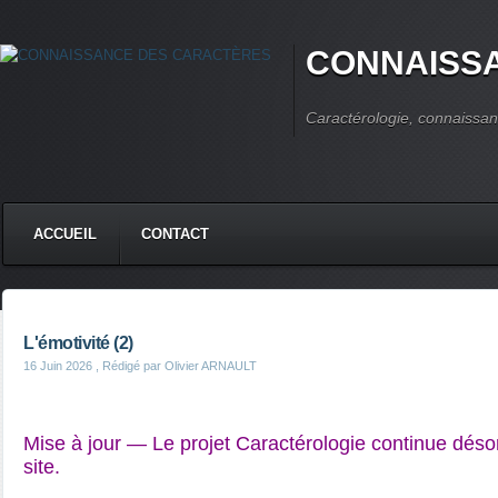
CONNAISS
Caractérologie, connaissan
ACCUEIL
CONTACT
L'émotivité (2)
16 Juin 2026
, Rédigé par Olivier ARNAULT
Mise à jour — Le projet Caractérologie continue dés
site.