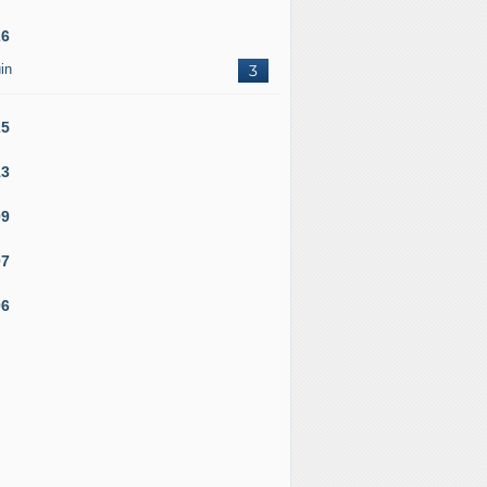
26
in
3
25
13
09
07
06