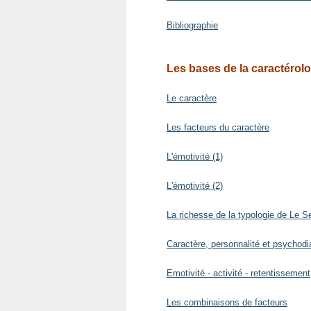
Bibliographie
Les bases de la caractérolo
Le caractère
Les facteurs du caractère
L'émotivité (1)
L'émotivité (2)
La richesse de la typologie de Le 
Caractère, personnalité et psychodi
Emotivité - activité - retentissement
Les combinaisons de facteurs