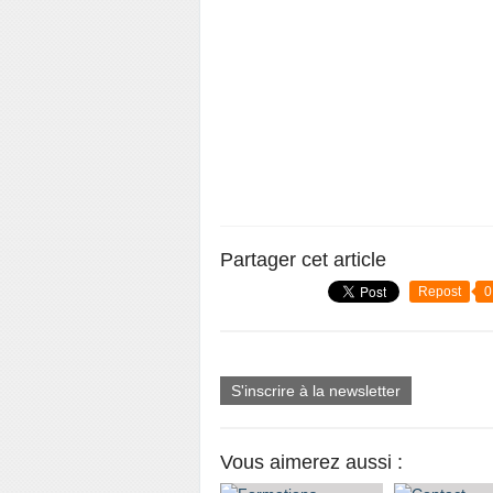
Partager cet article
Repost
0
S'inscrire à la newsletter
Vous aimerez aussi :